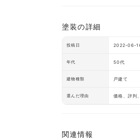
塗装の詳細
2022-06-1
投稿日
50代
年代
戸建て
建物種類
価格、評判
選んだ理由
関連情報