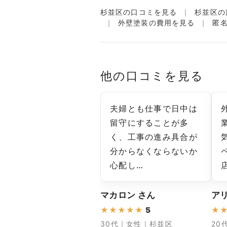
杉並区の口コミを見る
杉並区の
外壁塗装の費用を見る
匿
他の口コミを見る
夫婦とも仕事で日中は
留守にすることが多
く、工事の進み具合が
分からなくならないか
心配し…
マカロン さん
アリ
★
★
★
★
★
5
★
30代｜女性｜杉並区
20