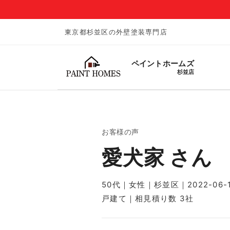
東京都杉並区の外壁塗装専門店
ペイントホームズ
杉並店
お客様の声
愛犬家 さん
50代｜女性｜杉並区｜2022-06-
戸建て｜相見積り数 3社