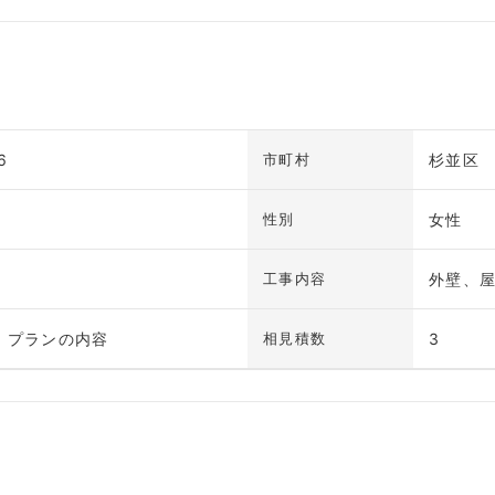
6
杉並区
市町村
女性
性別
外壁、
工事内容
、プランの内容
3
相見積数