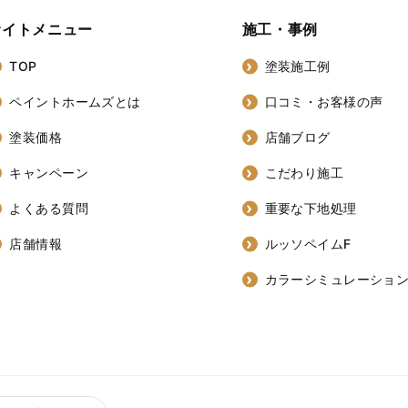
サイトメニュー
施工・事例
TOP
塗装施工例
ペイントホームズとは
口コミ・お客様の声
塗装価格
店舗ブログ
キャンペーン
こだわり施工
よくある質問
重要な下地処理
店舗情報
ルッソペイムF
カラーシミュレーショ