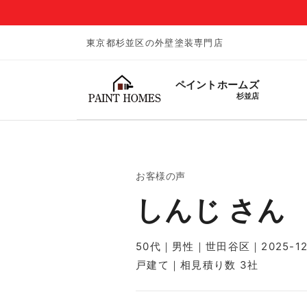
東京都杉並区の外壁塗装専門店
ペイントホームズ
杉並店
お客様の声
しんじ さん
50代｜男性｜世田谷区｜2025-12
戸建て｜相見積り数 3社