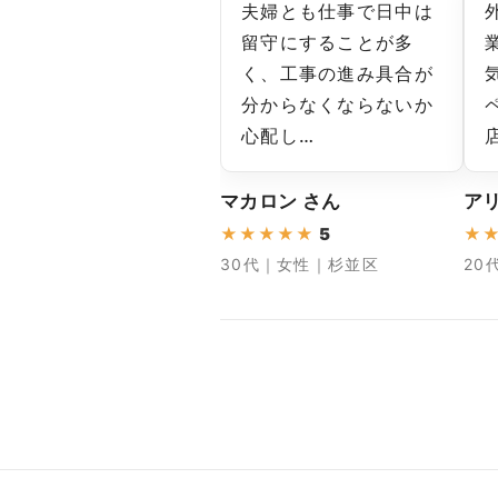
夫婦とも仕事で日中は
留守にすることが多
く、工事の進み具合が
分からなくならないか
心配し…
マカロン さん
アリ
★
★
★
★
★
5
★
30代｜女性｜杉並区
20