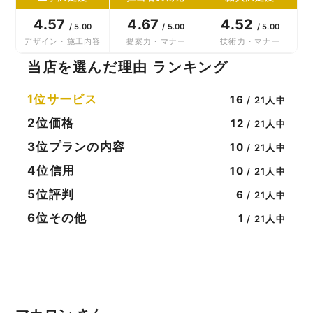
4.57
4.67
4.52
/ 5.00
/ 5.00
/ 5.00
デザイン・施工内容
提案力・マナー
技術力・マナー
当店を選んだ理由 ランキング
1位
サービス
16
/ 21人中
2位
価格
12
/ 21人中
3位
プランの内容
10
/ 21人中
4位
信用
10
/ 21人中
5位
評判
6
/ 21人中
6位
その他
1
/ 21人中