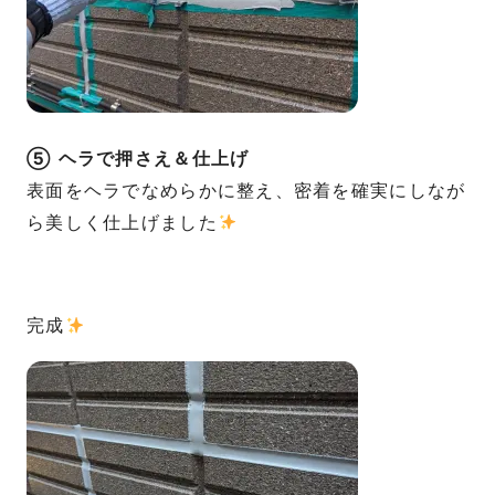
⑤ ヘラで押さえ＆仕上げ
表面をヘラでなめらかに整え、密着を確実にしなが
ら美しく仕上げました
完成