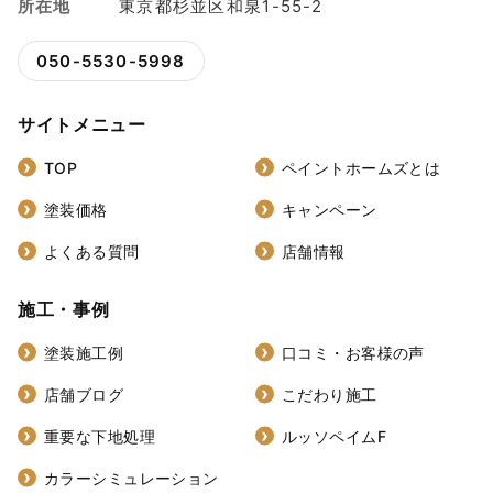
所在地
東京都杉並区和泉1-55-2
050-5530-5998
サイトメニュー
TOP
ペイントホームズとは
塗装価格
キャンペーン
よくある質問
店舗情報
施工・事例
塗装施工例
口コミ・お客様の声
店舗ブログ
こだわり施工
重要な下地処理
ルッソペイムF
カラーシミュレーション