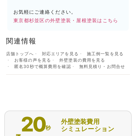
お気軽にご連絡ください。
東京都杉並区の外壁塗装・屋根塗装はこちら
関連情報
店舗トップへ
対応エリアを見る
施工例一覧を見る
お客様の声を見る
外壁塗装の費用を見る
匿名30秒で概算費用を確認
無料見積り・お問合せ
20
外壁塗装費用
秒
シミュレーション
匿名